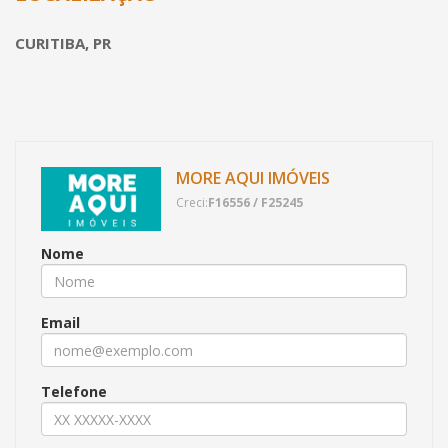
CURITIBA, PR
MORE AQUI IMÓVEIS
Creci:
F16556 / F25245
Nome
Email
Telefone