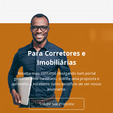
Para Corretores e
Imobiliárias
Receba mais contatos divulgando num portal
genuinamente curitibano, solicite uma proposta e
aproveite o excelente custo beneficio de ser nosso
anunciante.
Solicite sua Proposta