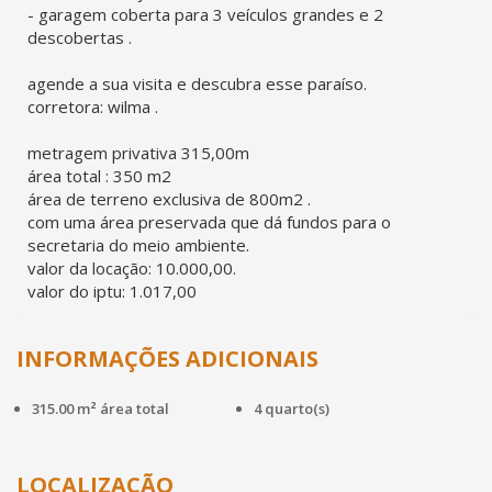
- garagem coberta para 3 veículos grandes e 2
descobertas .
agende a sua visita e descubra esse paraíso.
corretora: wilma .
metragem privativa 315,00m
área total : 350 m2
área de terreno exclusiva de 800m2 .
com uma área preservada que dá fundos para o
secretaria do meio ambiente.
valor da locação: 10.000,00.
valor do iptu: 1.017,00
INFORMAÇÕES ADICIONAIS
315.00 m² área total
4 quarto(s)
LOCALIZAÇÃO