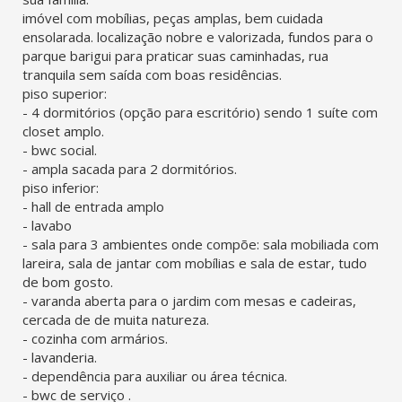
imóvel com mobílias, peças amplas, bem cuidada
ensolarada. localização nobre e valorizada, fundos para o
parque barigui para praticar suas caminhadas, rua
tranquila sem saída com boas residências.
piso superior:
- 4 dormitórios (opção para escritório) sendo 1 suíte com
closet amplo.
- bwc social.
- ampla sacada para 2 dormitórios.
piso inferior:
- hall de entrada amplo
- lavabo
- sala para 3 ambientes onde compõe: sala mobiliada com
lareira, sala de jantar com mobílias e sala de estar, tudo
de bom gosto.
- varanda aberta para o jardim com mesas e cadeiras,
cercada de de muita natureza.
- cozinha com armários.
- lavanderia.
- dependência para auxiliar ou área técnica.
- bwc de serviço .