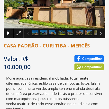
×
CASA PADRÃO - CURITIBA - MERCÊS
Valor: R$
Compartilhar
10.000,00
Compartilhar
More aqui, casa residencial mobiliada, totalmente
diferenciada, única, estilo casa de campo, as fotos falam
por si, com muito verde, amplo terreno e ainda desfruta
de uma área preservada onde terás o prazer de conviver
com macaquinhos, jacus e muitos pássaros.
venha usufruir de todo esse cenário no seu dia dia com
sua família.