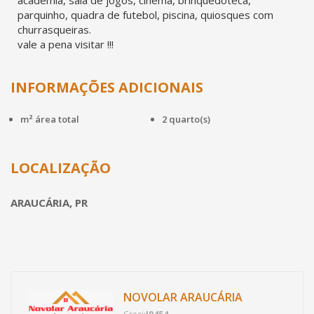
academia, sala de jogos, cinema, brinquedoteca,
parquinho, quadra de futebol, piscina, quiosques com
churrasqueiras.
vale a pena visitar !!!
INFORMAÇÕES ADICIONAIS
m² área total
2 quarto(s)
LOCALIZAÇÃO
ARAUCÁRIA, PR
NOVOLAR ARAUCÁRIA