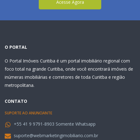
Acesse Agora
O PORTAL
O Portal Imóveis Curitiba é um portal imobiliário regional com
foco total na grande Curitiba, onde você encontrará imóveis de
inúmeras imobiliárias e corretores de toda Curiitba e região
metropolitana.
CONTATO
SUPORTE AO ANUNCIANTE
+55 41 9 9791-8903 Somente Whatsapp
suporte@webmarketingimobiliario.com.br