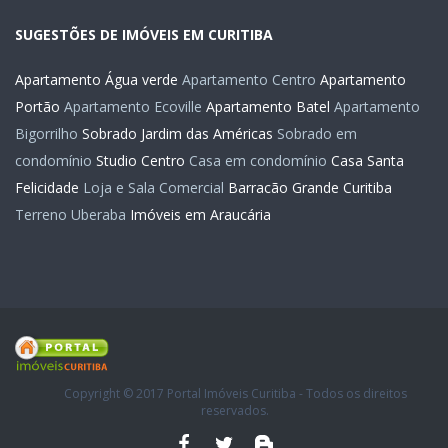
SUGESTÕES DE IMÓVEIS EM CURITIBA
Apartamento Água verde
Apartamento Centro
Apartamento
Portão
Apartamento Ecoville
Apartamento Batel
Apartamento
Bigorrilho
Sobrado Jardim das Américas
Sobrado em
condomínio
Studio Centro
Casa em condomínio
Casa Santa
Felicidade
Loja e Sala Comercial
Barracão Grande Curitiba
Terreno Uberaba
Imóveis em Araucária
Copyright © 2017 Portal Imóveis Curitiba - Todos os direitos
reservados.