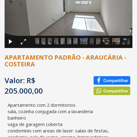
×
APARTAMENTO PADRÃO - ARAUCÁRIA -
COSTEIRA
Valor: R$
Compartilhar
205.000,00
Compartilhar
Apartamento com 2 dormitorios
sala, cozinha conjugada com a lavanderia
banheiro
vaga de garagem coberta
condominio com areas de laser: salao de festas,