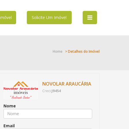
Imóvel
Solicite Um Imóvel
Home
> Detalhes do Imóvel
NOVOLAR ARAUCÁRIA
Creci:
J9454
Nome
Email