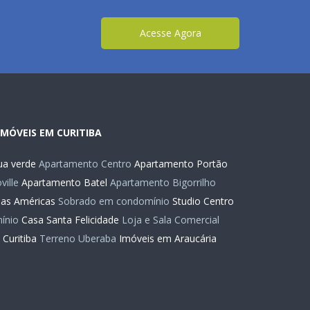
Acesse Agora
IMÓVEIS EM CURITIBA
a verde
Apartamento Centro
Apartamento Portão
ille
Apartamento Batel
Apartamento Bigorrilho
das Américas
Sobrado em condomínio
Studio Centro
ínio
Casa Santa Felicidade
Loja e Sala Comercial
Curitiba
Terreno Uberaba
Imóveis em Araucária