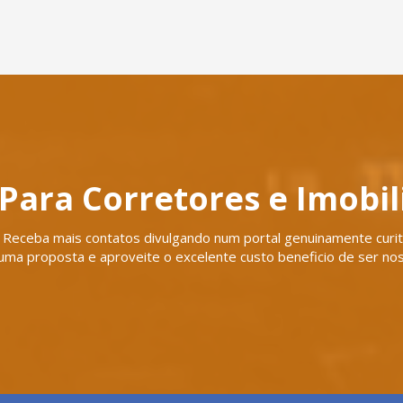
Para Corretores e Imobil
Receba mais contatos divulgando num portal genuinamente curiti
uma proposta e aproveite o excelente custo beneficio de ser nos