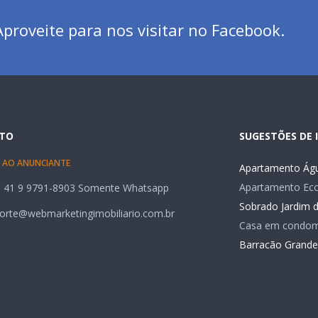
proveite para nos visitar no Facebook.
TO
SUGESTÕES DE 
 AO ANUNCIANTE
Apartamento Águ
Apartamento Ecov
 41 9 9791-8903 Somente Whatsapp
Sobrado Jardim 
orte@webmarketingimobiliario.com.br
Casa em condom
Barracão Grande 