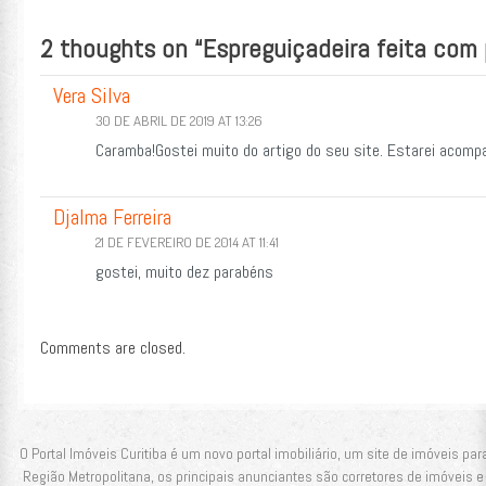
Post navigation
2 thoughts on “
Espreguiçadeira feita com
Vera Silva
30 DE ABRIL DE 2019 AT 13:26
Caramba!Gostei muito do artigo do seu site. Estarei acomp
Djalma Ferreira
21 DE FEVEREIRO DE 2014 AT 11:41
gostei, muito dez parabéns
Comments are closed.
O Portal Imóveis Curitiba é um novo portal imobiliário, um site de imóveis pa
Região Metropolitana, os principais anunciantes são corretores de imóveis e