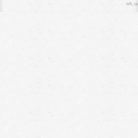
loft, c