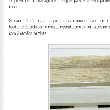
O que vamos mostrar agora é uma opção para reutilizar o palete
casa.
Selecione 3 paletes com superfície lisa e inicie o acabamento 
bastante cuidado com a área do assento para evitar farpas na ma
com 2 demãos de tinta.