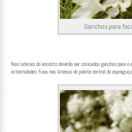
Ganchos para facil
Nas laterais do encosto deverão ser colocados ganchos para o e
extremidades fixas nas laterais do palete central da espreguiç