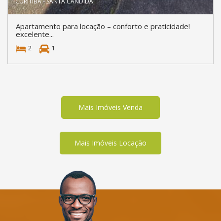
CURITIBA - SANTA CÂNDIDA
Apartamento para locação – conforto e praticidade!
excelente...
2
1
Mais Imóveis Venda
Mais Imóveis Locação