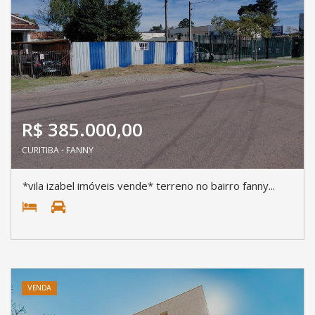
R$ 385.000,00
CURITIBA - FANNY
*vila izabel imóveis vende* terreno no bairro fanny...
VENDA