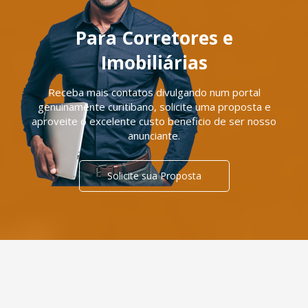
Para Corretores e
Imobiliárias
Receba mais contatos divulgando num portal
genuinamente curitibano, solicite uma proposta e
aproveite o excelente custo beneficio de ser nosso
anunciante.
Solicite sua Proposta