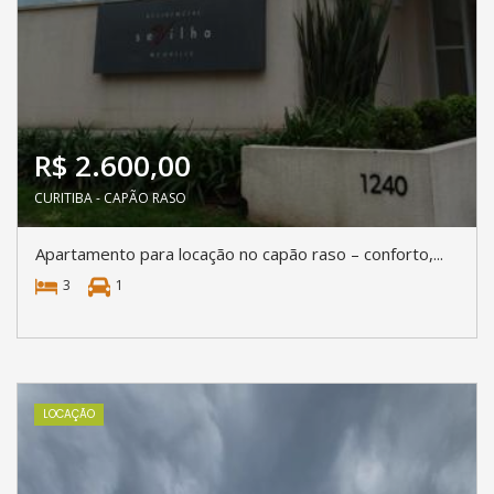
R$ 2.600,00
CURITIBA - CAPÃO RASO
Apartamento para locação no capão raso – conforto,...
3
1
LOCAÇÃO