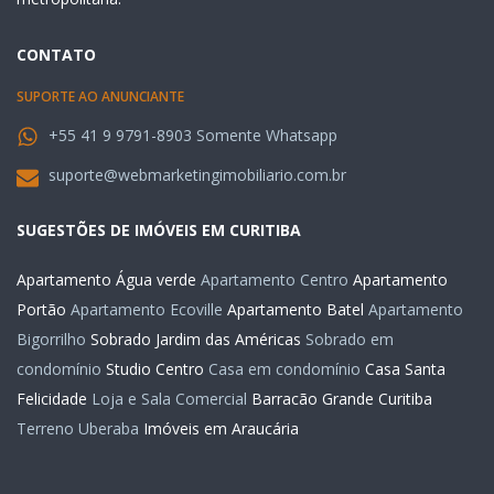
CONTATO
SUPORTE AO ANUNCIANTE
+55 41 9 9791-8903 Somente Whatsapp
suporte@webmarketingimobiliario.com.br
SUGESTÕES DE IMÓVEIS EM CURITIBA
Apartamento Água verde
Apartamento Centro
Apartamento
Portão
Apartamento Ecoville
Apartamento Batel
Apartamento
Bigorrilho
Sobrado Jardim das Américas
Sobrado em
condomínio
Studio Centro
Casa em condomínio
Casa Santa
Felicidade
Loja e Sala Comercial
Barracão Grande Curitiba
Terreno Uberaba
Imóveis em Araucária