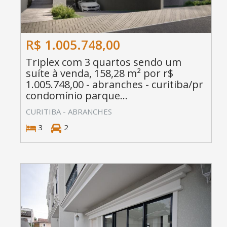
R$ 1.005.748,00
Triplex com 3 quartos sendo um
suíte à venda, 158,28 m² por r$
1.005.748,00 - abranches - curitiba/pr
condomínio parque...
CURITIBA - ABRANCHES
3
2