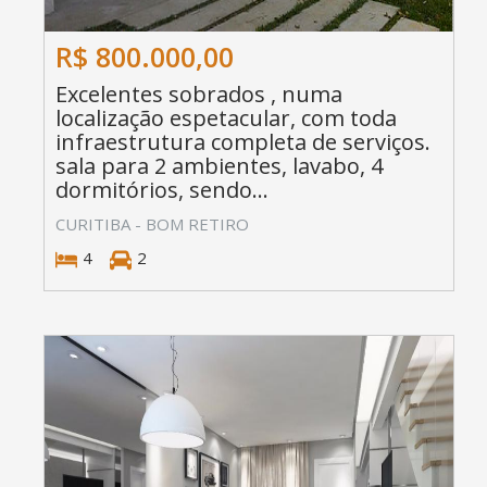
R$ 800.000,00
Excelentes sobrados , numa
localização espetacular, com toda
infraestrutura completa de serviços.
sala para 2 ambientes, lavabo, 4
dormitórios, sendo...
CURITIBA - BOM RETIRO
4
2