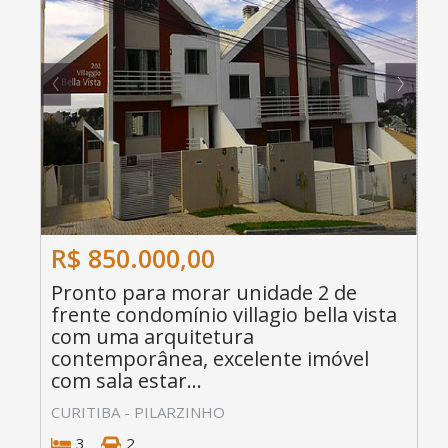
R$ 850.000,00
Pronto para morar unidade 2 de
frente condomínio villagio bella vista
com uma arquitetura
contemporânea, excelente imóvel
com sala estar...
CURITIBA - PILARZINHO
3
2