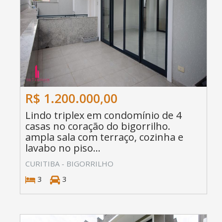
R$ 1.200.000,00
Lindo triplex em condomínio de 4
casas no coração do bigorrilho.
ampla sala com terraço, cozinha e
lavabo no piso...
CURITIBA - BIGORRILHO
3
3