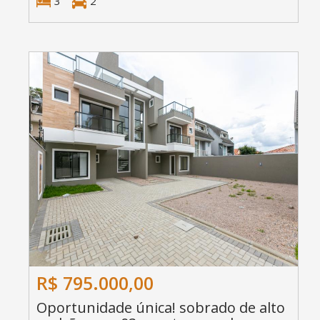
3
2
R$ 795.000,00
Oportunidade única! sobrado de alto