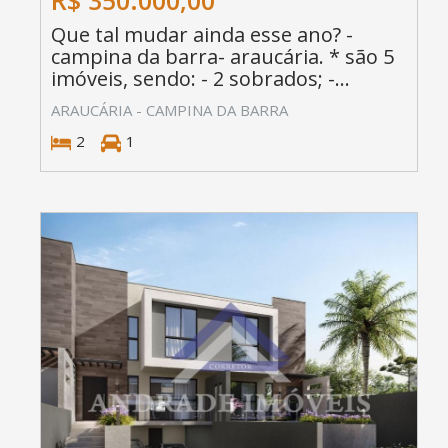
Que tal mudar ainda esse ano? -
campina da barra- araucária. * são 5
imóveis, sendo: - 2 sobrados; -...
ARAUCÁRIA - CAMPINA DA BARRA
2
1