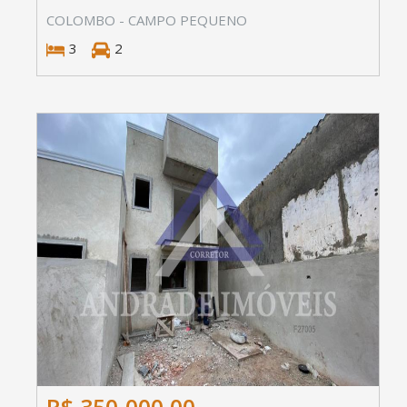
COLOMBO - CAMPO PEQUENO
3
2
R$ 350.000,00