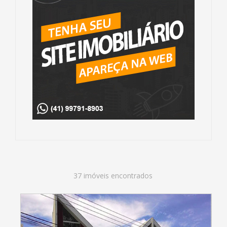
37 imóveis encontrados