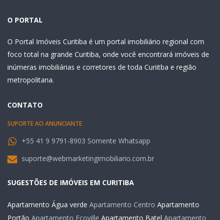
O PORTAL
O Portal Imóveis Curitiba é um portal imobiliário regional com
foco total na grande Curitiba, onde você encontrará imóveis de
inúmeras imobiliárias e corretores de toda Curiitba e região
metropolitana.
CONTATO
SUPORTE AO ANUNCIANTE
+55 41 9 9791-8903 Somente Whatsapp
suporte@webmarketingimobiliario.com.br
SUGESTÕES DE IMÓVEIS EM CURITIBA
Apartamento Água verde
Apartamento Centro
Apartamento
Portão
Apartamento Ecoville
Apartamento Batel
Apartamento