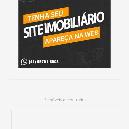
13 imóveis encontrados