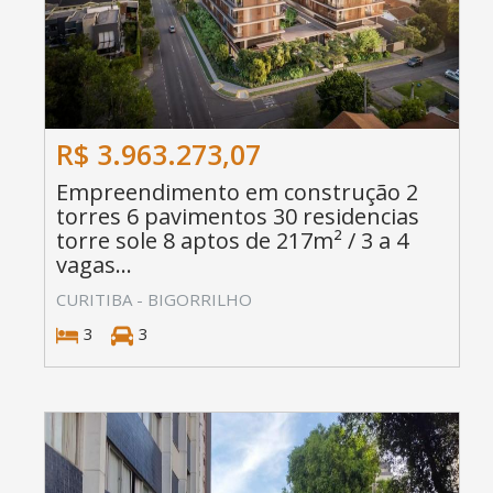
R$ 3.963.273,07
Empreendimento em construção 2
torres 6 pavimentos 30 residencias
torre sole 8 aptos de 217m² / 3 a 4
vagas...
CURITIBA - BIGORRILHO
3
3