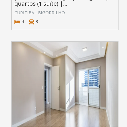
quartos (1 suíte) |...
CURITIBA - BIGORRILHO
4
3