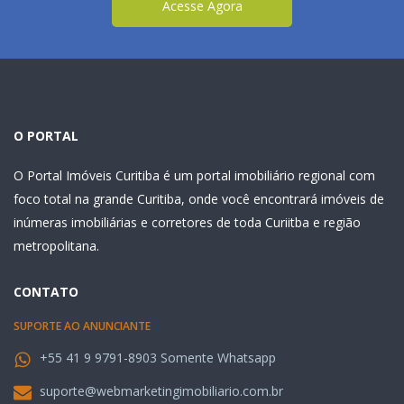
Acesse Agora
O PORTAL
O Portal Imóveis Curitiba é um portal imobiliário regional com
foco total na grande Curitiba, onde você encontrará imóveis de
inúmeras imobiliárias e corretores de toda Curiitba e região
metropolitana.
CONTATO
SUPORTE AO ANUNCIANTE
+55 41 9 9791-8903 Somente Whatsapp
suporte@webmarketingimobiliario.com.br