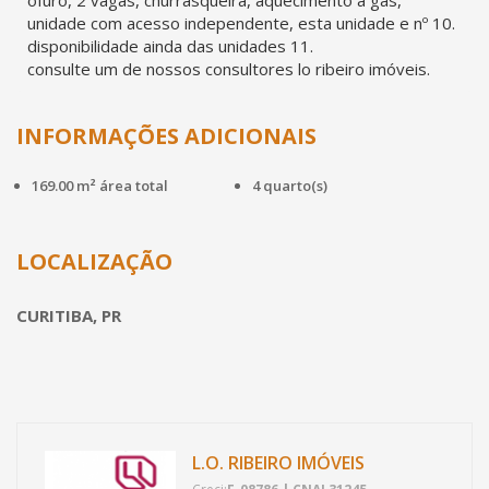
ofurô, 2 vagas, churrasqueira, aquecimento à gás,
unidade com acesso independente, esta unidade e nº 10.
disponibilidade ainda das unidades 11.
consulte um de nossos consultores lo ribeiro imóveis.
INFORMAÇÕES ADICIONAIS
169.00 m² área total
4 quarto(s)
LOCALIZAÇÃO
CURITIBA, PR
L.O. RIBEIRO IMÓVEIS