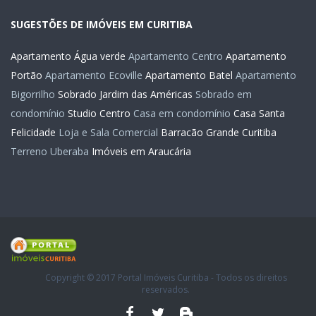
SUGESTÕES DE IMÓVEIS EM CURITIBA
Apartamento Água verde
Apartamento Centro
Apartamento
Portão
Apartamento Ecoville
Apartamento Batel
Apartamento
Bigorrilho
Sobrado Jardim das Américas
Sobrado em
condomínio
Studio Centro
Casa em condomínio
Casa Santa
Felicidade
Loja e Sala Comercial
Barracão Grande Curitiba
Terreno Uberaba
Imóveis em Araucária
Copyright © 2017 Portal Imóveis Curitiba - Todos os direitos
reservados.