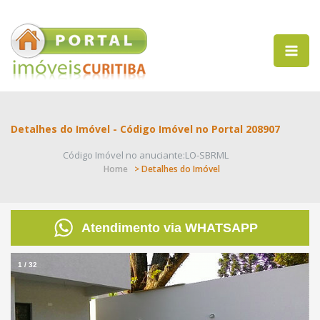
Detalhes do Imóvel - Código Imóvel no Portal 208907
Código Imóvel no anuciante:LO-SBRML
Home
> Detalhes do Imóvel
Atendimento via WHATSAPP
1
/
32