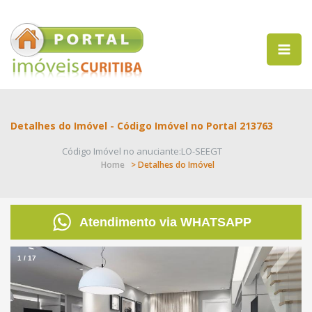
Detalhes do Imóvel - Código Imóvel no Portal 213763
Código Imóvel no anuciante:LO-SEEGT
Home
> Detalhes do Imóvel
Atendimento via WHATSAPP
1
/
17