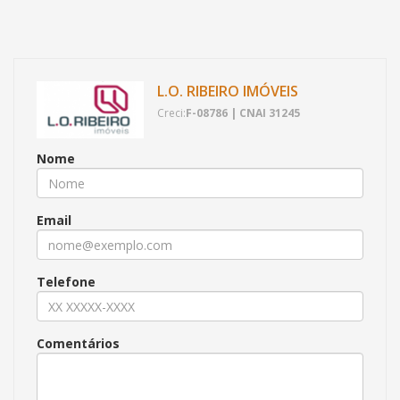
L.O. RIBEIRO IMÓVEIS
Creci:
F-08786 | CNAI 31245
Nome
Email
Telefone
Comentários