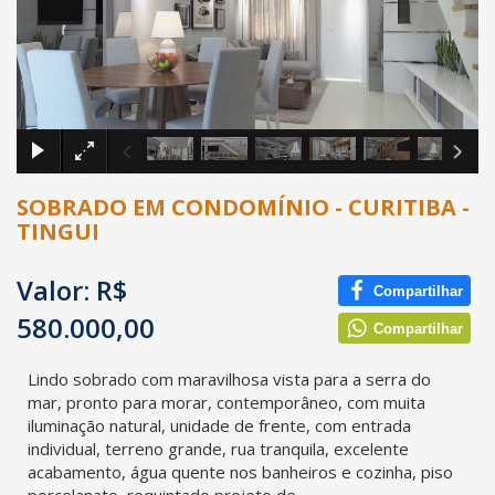
×
SOBRADO EM CONDOMÍNIO - CURITIBA -
TINGUI
Valor: R$
Compartilhar
580.000,00
Compartilhar
Lindo sobrado com maravilhosa vista para a serra do
mar, pronto para morar, contemporâneo, com muita
iluminação natural, unidade de frente, com entrada
individual, terreno grande, rua tranquila, excelente
acabamento, água quente nos banheiros e cozinha, piso