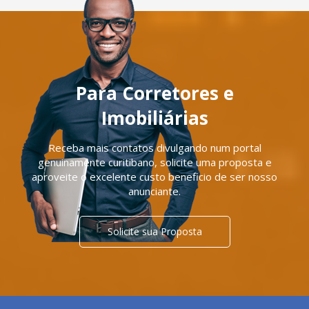
Para Corretores e
Imobiliárias
Receba mais contatos divulgando num portal
genuinamente curitibano, solicite uma proposta e
aproveite o excelente custo beneficio de ser nosso
anunciante.
Solicite sua Proposta