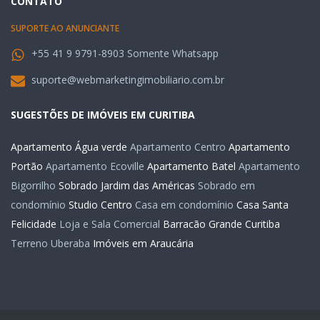
CONTATO
SUPORTE AO ANUNCIANTE
+55 41 9 9791-8903 Somente Whatsapp
suporte@webmarketingimobiliario.com.br
SUGESTÕES DE IMÓVEIS EM CURITIBA
Apartamento Água verde
Apartamento Centro
Apartamento
Portão
Apartamento Ecoville
Apartamento Batel
Apartamento
Bigorrilho
Sobrado Jardim das Américas
Sobrado em
condomínio
Studio Centro
Casa em condomínio
Casa Santa
Felicidade
Loja e Sala Comercial
Barracão Grande Curitiba
Terreno Uberaba
Imóveis em Araucária