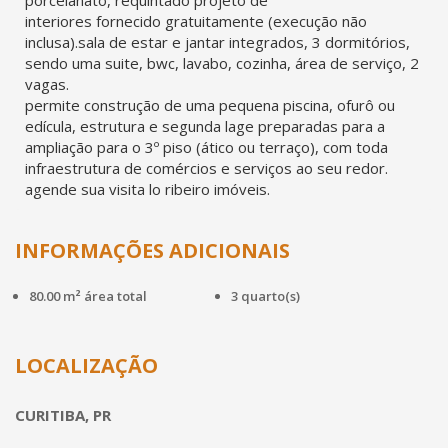
porcelanato, requintado projeto de
interiores fornecido gratuitamente (execução não
inclusa).sala de estar e jantar integrados, 3 dormitórios,
sendo uma suite, bwc, lavabo, cozinha, área de serviço, 2
vagas.
permite construção de uma pequena piscina, ofurô ou
edícula, estrutura e segunda lage preparadas para a
ampliação para o 3º piso (ático ou terraço), com toda
infraestrutura de comércios e serviços ao seu redor.
agende sua visita lo ribeiro imóveis.
INFORMAÇÕES ADICIONAIS
80.00 m² área total
3 quarto(s)
LOCALIZAÇÃO
CURITIBA, PR