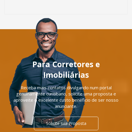
Para Corretores e
Imobiliárias
Receba mais contatos divulgando num portal
genuinamente curitibano, solicite uma proposta e
aproveite o excelente custo beneficio de ser nosso
anunciante.
Solicite sua Proposta