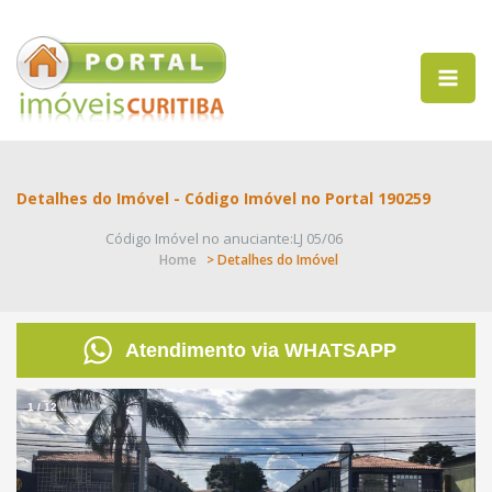
Detalhes do Imóvel - Código Imóvel no Portal 190259
Código Imóvel no anuciante:LJ 05/06
Home
> Detalhes do Imóvel
Atendimento via WHATSAPP
1
/
12