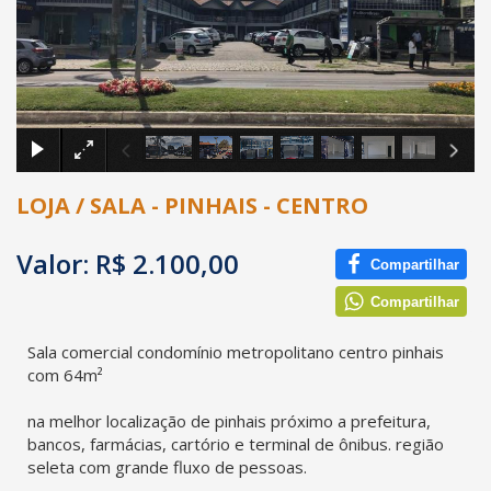
×
LOJA / SALA - PINHAIS - CENTRO
Valor: R$ 2.100,00
Compartilhar
Compartilhar
Sala comercial condomínio metropolitano centro pinhais
com 64m²
na melhor localização de pinhais próximo a prefeitura,
bancos, farmácias, cartório e terminal de ônibus. região
seleta com grande fluxo de pessoas.