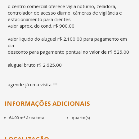
o centro comercial oferece vigia noturno, zeladora,
controlador de acesso diurno, câmeras de vigilância e
estacionamento para clientes
valor aprox. do cond. r$ 900,00
valor liquido do aluguel r$ 2.100,00 para pagamento em
dia
desconto para pagamento pontual no valor de r$ 525,00
aluguel bruto r$ 2.625,00
agende já uma visita !!!!!
INFORMAÇÕES ADICIONAIS
64.00 m² área total
quarto(s)