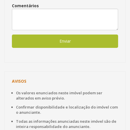
Comentários
Enviar
AVISOS
Os valores enunciados neste imóvel podem ser
alterados em aviso prévio.
Confirmar disponibilidade e localização do imóvel com
o anunciante.
Todas as informações anunciadas neste imóvel são de
inteira responsabilidade do anunciante.