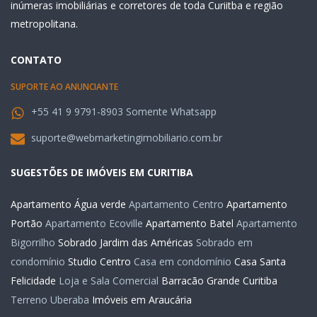
inúmeras imobiliárias e corretores de toda Curiitba e região
metropolitana.
CONTATO
SUPORTE AO ANUNCIANTE
+55 41 9 9791-8903 Somente Whatsapp
suporte@webmarketingimobiliario.com.br
SUGESTÕES DE IMÓVEIS EM CURITIBA
Apartamento Água verde
Apartamento Centro
Apartamento
Portão
Apartamento Ecoville
Apartamento Batel
Apartamento
Bigorrilho
Sobrado Jardim das Américas
Sobrado em
condomínio
Studio Centro
Casa em condomínio
Casa Santa
Felicidade
Loja e Sala Comercial
Barracão Grande Curitiba
Terreno Uberaba
Imóveis em Araucária