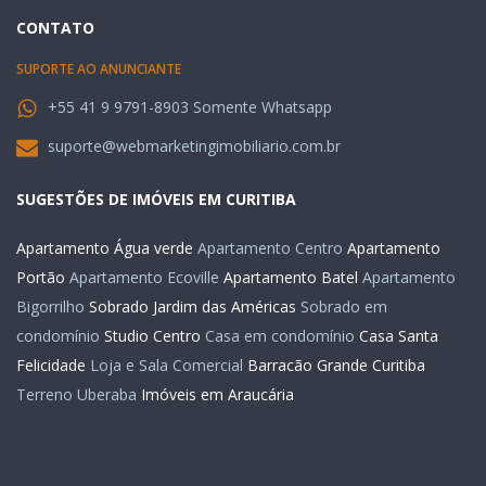
CONTATO
SUPORTE AO ANUNCIANTE
+55 41 9 9791-8903 Somente Whatsapp
suporte@webmarketingimobiliario.com.br
SUGESTÕES DE IMÓVEIS EM CURITIBA
Apartamento Água verde
Apartamento Centro
Apartamento
Portão
Apartamento Ecoville
Apartamento Batel
Apartamento
Bigorrilho
Sobrado Jardim das Américas
Sobrado em
condomínio
Studio Centro
Casa em condomínio
Casa Santa
Felicidade
Loja e Sala Comercial
Barracão Grande Curitiba
Terreno Uberaba
Imóveis em Araucária