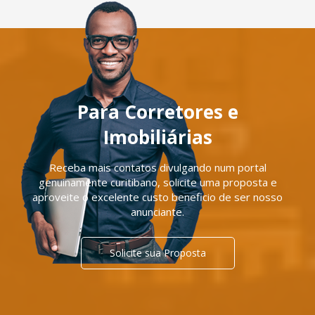
Para Corretores e
Imobiliárias
Receba mais contatos divulgando num portal
genuinamente curitibano, solicite uma proposta e
aproveite o excelente custo beneficio de ser nosso
anunciante.
Solicite sua Proposta