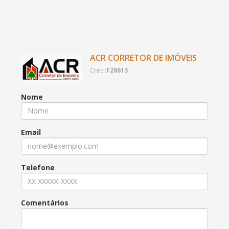
ACR CORRETOR DE IMÓVEIS
Creci:
F28613
Nome
Email
Telefone
Comentários