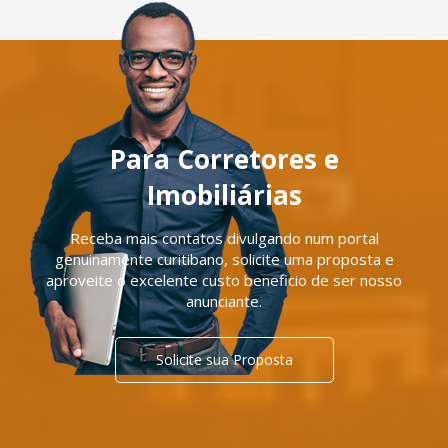
Para Corretores e
Imobiliárias
Receba mais contatos divulgando num portal
genuinamente curitibano, solicite uma proposta e
aproveite o excelente custo beneficio de ser nosso
anunciante.
Solicite sua Proposta