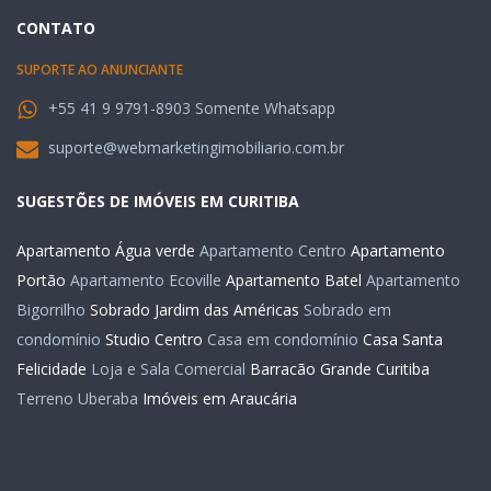
CONTATO
SUPORTE AO ANUNCIANTE
+55 41 9 9791-8903 Somente Whatsapp
suporte@webmarketingimobiliario.com.br
SUGESTÕES DE IMÓVEIS EM CURITIBA
Apartamento Água verde
Apartamento Centro
Apartamento
Portão
Apartamento Ecoville
Apartamento Batel
Apartamento
Bigorrilho
Sobrado Jardim das Américas
Sobrado em
condomínio
Studio Centro
Casa em condomínio
Casa Santa
Felicidade
Loja e Sala Comercial
Barracão Grande Curitiba
Terreno Uberaba
Imóveis em Araucária