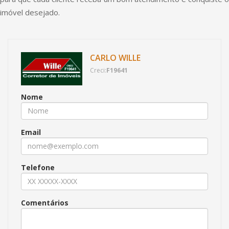
imóvel desejado.
CARLO WILLE
Creci:
F19641
Nome
Email
Telefone
Comentários