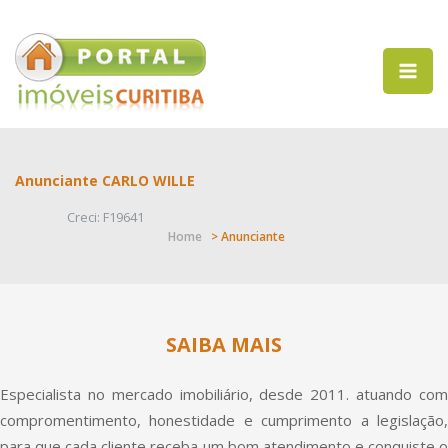
Anunciante CARLO WILLE
Creci: F19641
Home
> Anunciante
SAIBA MAIS
Especialista no mercado imobiliário, desde 2011. atuando com
compromentimento, honestidade e cumprimento a legislação,
para que cada cliente receba um bom atendimento e conquiste o