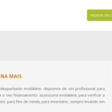
Anuncie Seu 
IBA MAIS
despachante imobiliário: dispomos de um profissional para
 seu financiamento. assessoria imobiliária: para verificar a
ões: para fins de venda, para inventário, sempre levando em