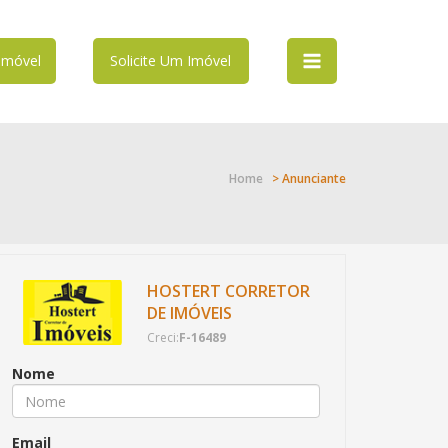
Imóvel
Solicite Um Imóvel
Home
> Anunciante
HOSTERT CORRETOR
DE IMÓVEIS
Creci:
F-16489
Nome
Email