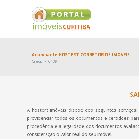
Anunciante HOSTERT CORRETOR DE IMÓVEIS
Creci: F-16489
SA
A hostert imóveis dispõe dos seguintes serviços: 
providenciar todos os documentos e certidões para o
procedência e a legalidade dos documentos avaliaç
consideração o valor real do seu imóvel.