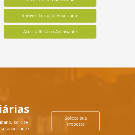
Imóveis Locação Anunciante
Acesso Restrito Anunciante
iárias
Solicite sua
bano, solicite
Proposta
so anunciante.