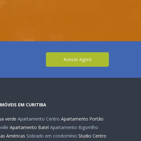
Acesse Agora
IMÓVEIS EM CURITIBA
a verde
Apartamento Centro
Apartamento Portão
ille
Apartamento Batel
Apartamento Bigorrilho
das Américas
Sobrado em condomínio
Studio Centro