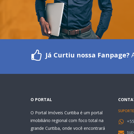
Já Curtiu nossa Fanpage?
A
O PORTAL
CONTA
SUPORTE
O Portal Imóveis Curitiba é um portal
imobiliário regional com foco total na
+55
grande Curitiba, onde você encontrará
sup