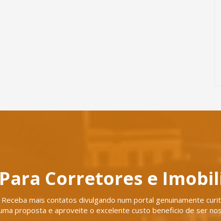
Para Corretores e Imobil
Receba mais contatos divulgando num portal genuinamente curiti
uma proposta e aproveite o excelente custo beneficio de ser nos