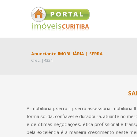
Anunciante IMOBILIÁRIA J. SERRA
Creci: J 4324
SA
A imobiliária j. serra - j. serra assessoria imobiliári
forma sólida, confiável e duradoura. atuante no merc
e de ótimas negociações. ética profissional e trans
pela excelência é à maneira crescimento neste mer