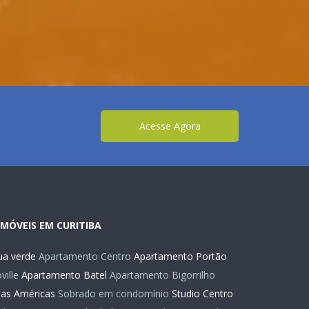
Acesse Agora
IMÓVEIS EM CURITIBA
a verde
Apartamento Centro
Apartamento Portão
ille
Apartamento Batel
Apartamento Bigorrilho
das Américas
Sobrado em condomínio
Studio Centro