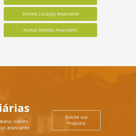
Imóveis Locação Anunciante
Acesso Restrito Anunciante
iárias
Solicite sua
bano, solicite
Proposta
so anunciante.