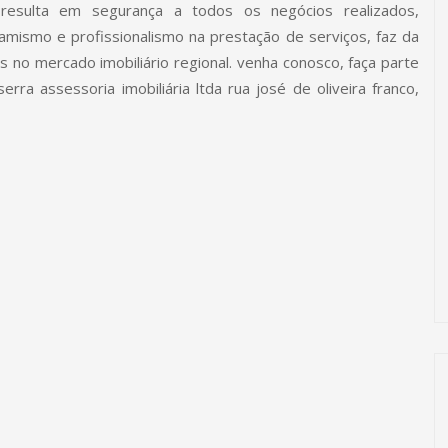
 resulta em segurança a todos os negócios realizados,
namismo e profissionalismo na prestação de serviços, faz da
es no mercado imobiliário regional. venha conosco, faça parte
serra assessoria imobiliária ltda rua josé de oliveira franco,