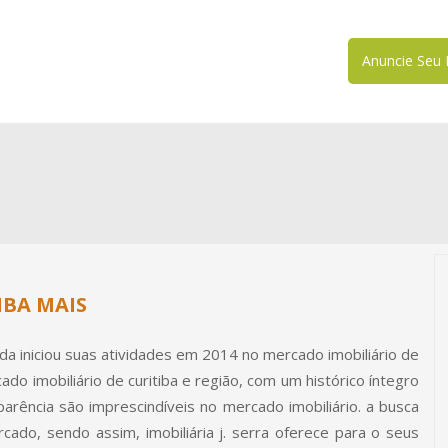
Anuncie Seu 
IBA MAIS
a ltda iniciou suas atividades em 2014 no mercado imobiliário de
ado imobiliário de curitiba e região, com um histórico íntegro
parência são imprescindíveis no mercado imobiliário. a busca
cado, sendo assim, imobiliária j. serra oferece para o seus