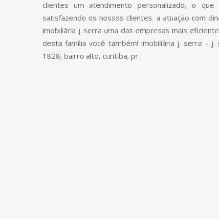
clientes um atendimento personalizado, o que
satisfazendo os nossos clientes. a atuação com di
imobiliária j. serra uma das empresas mais eficient
desta família você também! imobiliária j. serra - j. 
1828, bairro alto, curitiba, pr.