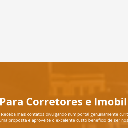
Para Corretores e Imobil
Receba mais contatos divulgando num portal genuinamente curiti
uma proposta e aproveite o excelente custo beneficio de ser nos