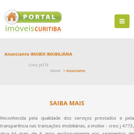
Anunciante IMOBIX IMOBILIÁRIA
Creci: J4773
Home
> Anunciante
SAIBA MAIS
Reconhecida pela qualidade dos serviços prestados e pela
transparência nas transações imobiliárias, a imobix - creci j 4773,
atua há mais de 6 anos exclusivamente nos segmentos de