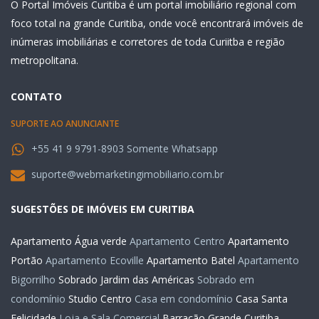
O Portal Imóveis Curitiba é um portal imobiliário regional com
foco total na grande Curitiba, onde você encontrará imóveis de
inúmeras imobiliárias e corretores de toda Curiitba e região
metropolitana.
CONTATO
SUPORTE AO ANUNCIANTE
+55 41 9 9791-8903 Somente Whatsapp
suporte@webmarketingimobiliario.com.br
SUGESTÕES DE IMÓVEIS EM CURITIBA
Apartamento Água verde
Apartamento Centro
Apartamento
Portão
Apartamento Ecoville
Apartamento Batel
Apartamento
Bigorrilho
Sobrado Jardim das Américas
Sobrado em
condomínio
Studio Centro
Casa em condomínio
Casa Santa
Felicidade
Loja e Sala Comercial
Barracão Grande Curitiba