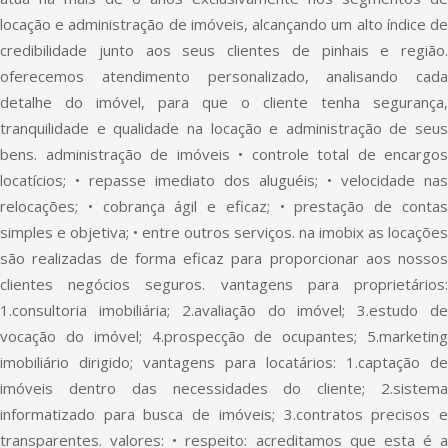
locação e administração de imóveis, alcançando um alto índice de
credibilidade junto aos seus clientes de pinhais e região.
oferecemos atendimento personalizado, analisando cada
detalhe do imóvel, para que o cliente tenha segurança,
tranquilidade e qualidade na locação e administração de seus
bens. administração de imóveis • controle total de encargos
locatícios; • repasse imediato dos aluguéis; • velocidade nas
relocações; • cobrança ágil e eficaz; • prestação de contas
simples e objetiva; • entre outros serviços. na imobix as locações
são realizadas de forma eficaz para proporcionar aos nossos
clientes negócios seguros. vantagens para proprietários:
1.consultoria imobiliária; 2.avaliação do imóvel; 3.estudo de
vocação do imóvel; 4.prospecção de ocupantes; 5.marketing
imobiliário dirigido; vantagens para locatários: 1.captação de
imóveis dentro das necessidades do cliente; 2.sistema
informatizado para busca de imóveis; 3.contratos precisos e
transparentes. valores: • respeito: acreditamos que esta é a