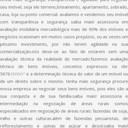
seu imóvel, seja ele terreno,loteamento, apartamento, sobrado,
casa, loja ou ponto comercial. avaliamos e vendemos seu imóvel
com transparência e segurança. saiba mais! assessoria em
avaliação imobiliária mercadológica mais de 90% dos imóveis e
negócios ocasionam em muitos casos prejuízos, ou as vezes um
péssimo investimento, por não terem agilidade na sua
comercialização.isto deve-se ao fato de estarem sem uma
avaliação técnica da realidade do mercado.fazemos avaliação
técnica de bens imóveis, conceitos expressos na nbr
5676.\\\\\\\" e a determinação técnica do valor de um imóvel ou
de um direito sobre o mesmo. tenha mais segurança procure
nossa empresa ao negociar seus bens imóveis, pois eles são a
sua conquista e de sua família.saiba mais! assessoria e
intermediação na negociação de áreas rurais somos
especializados em negociação de áreas rurais: fazendas de soja,
milho e outras culturas.além de fazendas pecuaristas, de
reflorestamento e usinas de açúcar e álcool.saiba mais!