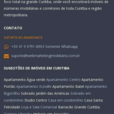
foco total na grande Curitiba, onde você encontrará imóveis de
inúmeras imobiliárias e corretores de toda Curiitba e região
metropolitana.
CONTATO
SUPORTE AO ANUNCIANTE
+55 41 9 9791-8903 Somente Whatsapp
suporte@webmarketingimobiliario.com.br
SUGESTÕES DE IMÓVEIS EM CURITIBA
Apartamento Água verde
Apartamento Centro
Apartamento
Portão
Apartamento Ecoville
Apartamento Batel
Apartamento
Bigorrilho
Sobrado Jardim das Américas
Sobrado em
condomínio
Studio Centro
Casa em condomínio
Casa Santa
Felicidade
Loja e Sala Comercial
Barracão Grande Curitiba
Terreno Uberaba
Imóveis em Araucária