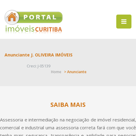
Anunciante J. OLIVEIRA IMÓVEIS
Creci: J-05139
Home
> Anunciante
SAIBA MAIS
Assessoria e intermediação na negociação de imóvel residencial,
comercial e industrial uma assessoria correta fará com que você
tenha mais segurança, transparência e agilidade para negociar