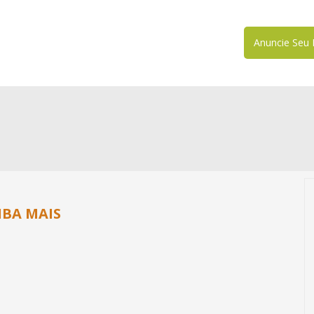
Anuncie Seu 
IBA MAIS