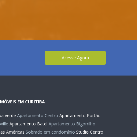
Acesse Agora
IMÓVEIS EM CURITIBA
a verde
Apartamento Centro
Apartamento Portão
ille
Apartamento Batel
Apartamento Bigorrilho
das Américas
Sobrado em condomínio
Studio Centro