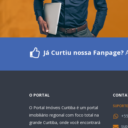
Já Curtiu nossa Fanpage?
A
O PORTAL
CONTA
SUPORTE
O Portal Imóveis Curitiba é um portal
imobiliário regional com foco total na
+55
grande Curitiba, onde você encontrará
sup