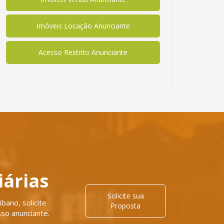
Imóveis Locação Anunciante
Acesso Restrito Anunciante
iárias
Solicite sua
bano, solicite
Proposta
so anunciante.