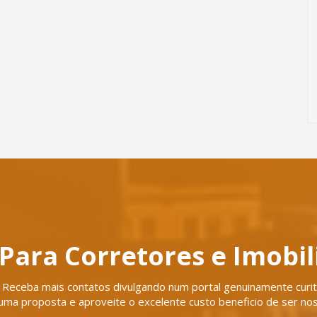
Para Corretores e Imobil
Receba mais contatos divulgando num portal genuinamente curiti
uma proposta e aproveite o excelente custo beneficio de ser nos