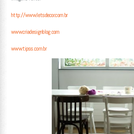
http://www.letsdecor.com.br
www.criadesignblog.com
www.tipss.com.br