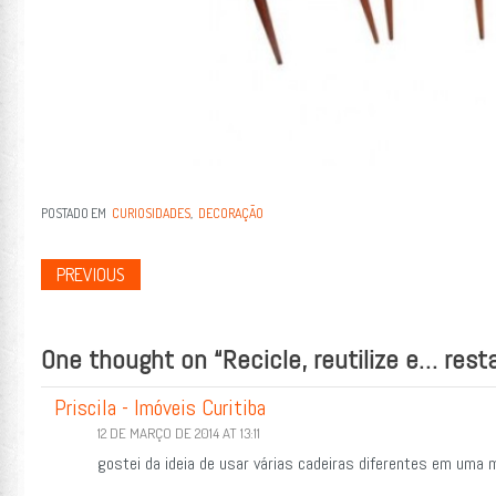
POSTADO EM
CURIOSIDADES
,
DECORAÇÃO
PREVIOUS
Post navigation
One thought on “
Recicle, reutilize e… rest
Priscila - Imóveis Curitiba
12 DE MARÇO DE 2014 AT 13:11
gostei da ideia de usar várias cadeiras diferentes em uma 