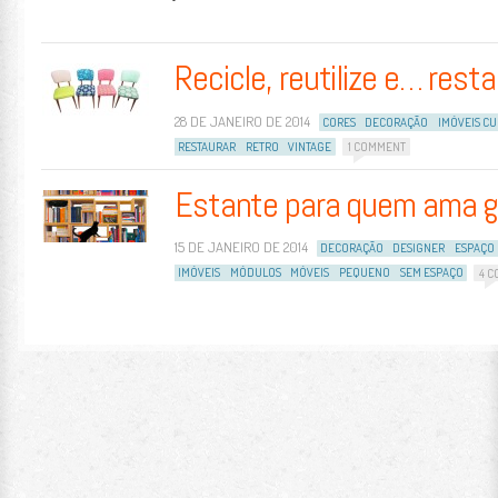
Recicle, reutilize e… resta
28 DE JANEIRO DE 2014
CORES
DECORAÇÃO
IMÓVEIS CU
RESTAURAR
RETRO
VINTAGE
1 COMMENT
Estante para quem ama g
15 DE JANEIRO DE 2014
DECORAÇÃO
DESIGNER
ESPAÇO
IMÓVEIS
MÓDULOS
MÓVEIS
PEQUENO
SEM ESPAÇO
4 
Post navigation