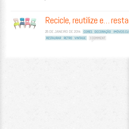
Recicle, reutilize e… resta
28 DE JANEIRO DE 2014
CORES
DECORAÇÃO
IMÓVEIS CU
RESTAURAR
RETRO
VINTAGE
1 COMMENT
Post navigation