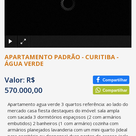
×
APARTAMENTO PADRÃO - CURITIBA -
ÁGUA VERDE
Valor: R$
Compartilhar
570.000,00
Compartilhar
Apartamento agua verde 3 quartos referência: ao lado do
mercado casa fiesta destaques do imóvel: sala ampla
com sacada 3 dormitórios espaçosos (2 com armários
embutidos) 2 banheiros (1 com armário) cozinha com
armários planejados lavanderia com um mini quarto (ideal