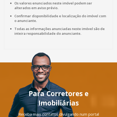
Os valores enunciados neste imóvel podem ser
alterados em aviso prévio.
Confirmar disponibilidade e localização do imóvel com
o anunciante.
Todas as informações anunciadas neste imóvel são de
inteira responsabilidade do anunciante.
Para Corretores e
Imobiliárias
Receba mais contatos divulgando num portal