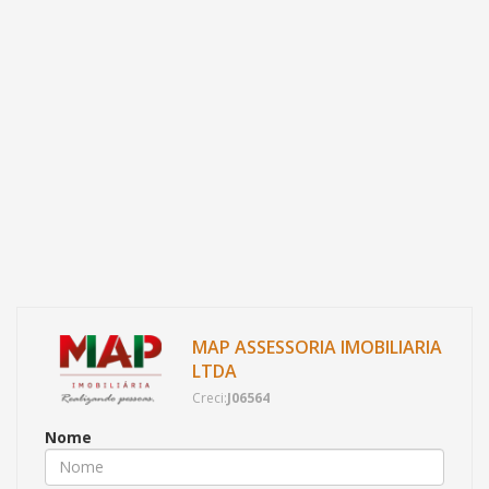
MAP ASSESSORIA IMOBILIARIA
LTDA
Creci:
J06564
Nome