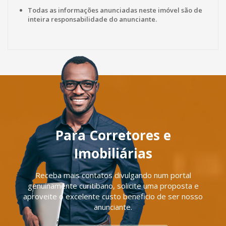
Todas as informações anunciadas neste imóvel são de
inteira responsabilidade do anunciante.
Para Corretores e
Imobiliárias
Receba mais contatos divulgando num portal
genuinamente curitibano, solicite uma proposta e
aproveite o excelente custo beneficio de ser nosso
anunciante.