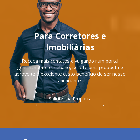
Para Corretores e
Imobiliárias
Receba mais contatos divulgando num portal
genuinamente curitibano, solicite uma proposta e
aproveite o excelente custo beneficio de ser nosso
anunciante.
Solicite sua Proposta