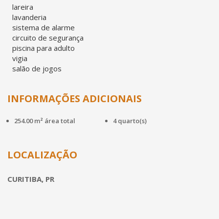
lareira
lavanderia
sistema de alarme
circuito de segurança
piscina para adulto
vigia
salão de jogos
INFORMAÇÕES ADICIONAIS
254.00 m² área total
4 quarto(s)
LOCALIZAÇÃO
CURITIBA, PR