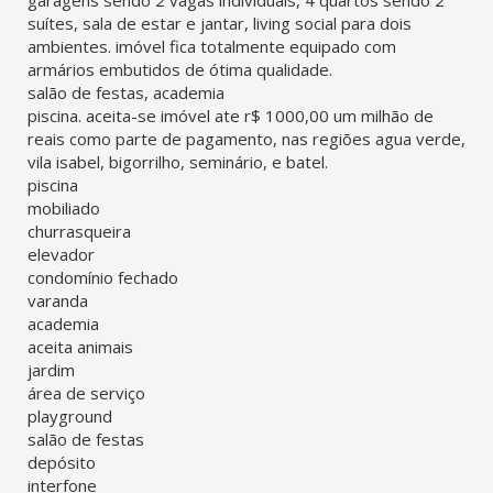
garagens sendo 2 vagas individuais, 4 quartos sendo 2
suítes, sala de estar e jantar, living social para dois
ambientes. imóvel fica totalmente equipado com
armários embutidos de ótima qualidade.
salão de festas, academia
piscina. aceita-se imóvel ate r$ 1000,00 um milhão de
reais como parte de pagamento, nas regiões agua verde,
vila isabel, bigorrilho, seminário, e batel.
piscina
mobiliado
churrasqueira
elevador
condomínio fechado
varanda
academia
aceita animais
jardim
área de serviço
playground
salão de festas
depósito
interfone