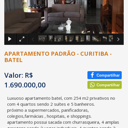
×
APARTAMENTO PADRÃO - CURITIBA -
BATEL
Valor: R$
Compartilhar
1.690.000,00
Compartilhar
Luxuoso apartamento batel, com 254 m2 privativos no
com 4 quartos sendo 2 suítes e 5 banheiros.
próximo a supermercados, panificadoras,
colegios,farmácias , hospitais, e shoppings.
apartamento possui sacada com churrasqueira, 4 amplas