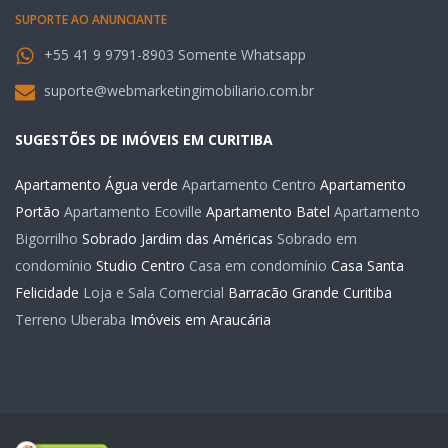
SUPORTE AO ANUNCIANTE
+55 41 9 9791-8903 Somente Whatsapp
suporte@webmarketingimobiliario.com.br
SUGESTÕES DE IMÓVEIS EM CURITIBA
Apartamento Água verde
Apartamento Centro
Apartamento
Portão
Apartamento Ecoville
Apartamento Batel
Apartamento
Bigorrilho
Sobrado Jardim das Américas
Sobrado em
condomínio
Studio Centro
Casa em condomínio
Casa Santa
Felicidade
Loja e Sala Comercial
Barracão Grande Curitiba
Terreno Uberaba
Imóveis em Araucária