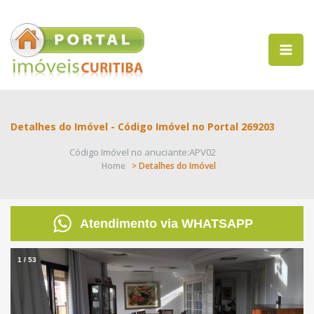
Detalhes do Imóvel - Código Imóvel no Portal 269203
Código Imóvel no anuciante:APV02
Home
> Detalhes do Imóvel
Atendimento via WHATSAPP
1
/
53