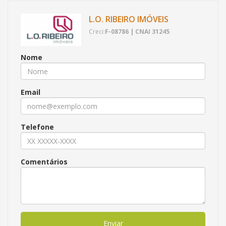
L.O. RIBEIRO IMÓVEIS
Creci:
F-08786 | CNAI 31245
Nome
Email
Telefone
Comentários
Enviar