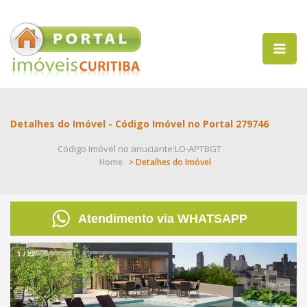
Detalhes do Imóvel - Código Imóvel no Portal 279746
Código Imóvel no anuciante:LO-APTBGT
Home
> Detalhes do Imóvel
Atendimento via WHATSAPP
1
/
22