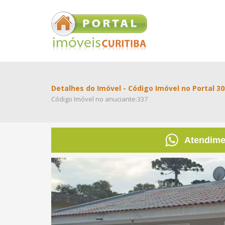
Detalhes do Imóvel - Código Imóvel no Portal 3
Código Imóvel no anuciante:337
Atendim