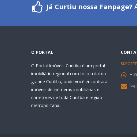
Já Curtiu nossa Fanpage?
A
O PORTAL
CONTA
SUPORTE
O Portal Imóveis Curitiba é um portal
imobiliário regional com foco total na
+55
grande Curitiba, onde você encontrará
sup
imóveis de inúmeras imobiliárias e
corretores de toda Curiitba e região
metropolitana.