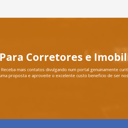
Para Corretores e Imobil
Receba mais contatos divulgando num portal genuinamente curiti
uma proposta e aproveite o excelente custo beneficio de ser nos