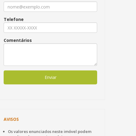
Telefone
Comentários
Enviar
AVISOS
Os valores enunciados neste imóvel podem