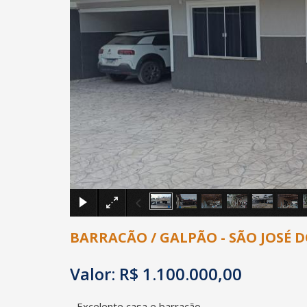
BARRACÃO / GALPÃO - SÃO JOSÉ 
Valor: R$ 1.100.000,00
Excelente casa e barracão