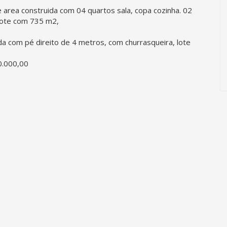
area construida com 04 quartos sala, copa cozinha. 02
 lote com 735 m2,
a com pé direito de 4 metros, com churrasqueira, lote
0.000,00