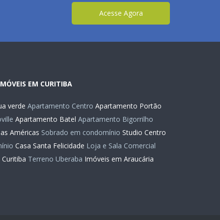
Acesse Agora
IMÓVEIS EM CURITIBA
a verde
Apartamento Centro
Apartamento Portão
ille
Apartamento Batel
Apartamento Bigorrilho
das Américas
Sobrado em condomínio
Studio Centro
ínio
Casa Santa Felicidade
Loja e Sala Comercial
Curitiba
Terreno Uberaba
Imóveis em Araucária