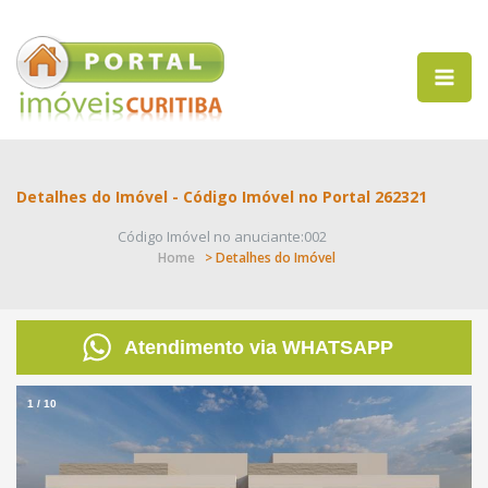
Detalhes do Imóvel - Código Imóvel no Portal 262321
Código Imóvel no anuciante:002
Home
> Detalhes do Imóvel
Atendimento via WHATSAPP
1
/
10