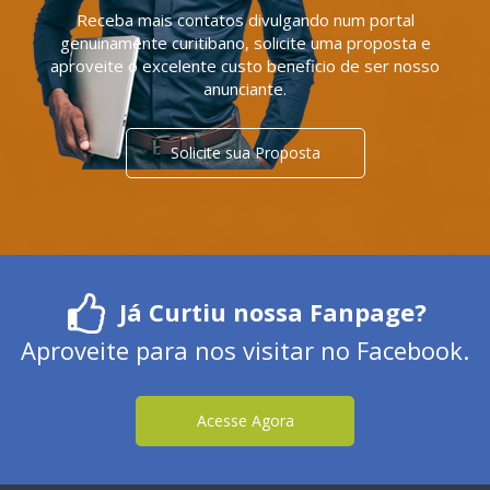
Receba mais contatos divulgando num portal
genuinamente curitibano, solicite uma proposta e
aproveite o excelente custo beneficio de ser nosso
anunciante.
Solicite sua Proposta
Já Curtiu nossa Fanpage?
Aproveite para nos visitar no Facebook.
Acesse Agora