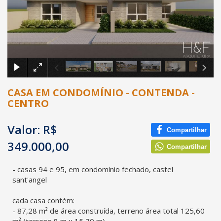
×
CASA EM CONDOMÍNIO - CONTENDA -
CENTRO
Valor: R$
Compartilhar
349.000,00
Compartilhar
- casas 94 e 95, em condomínio fechado, castel
sant'angel
cada casa contém:
- 87,28 m² de área construída, terreno área total 125,60