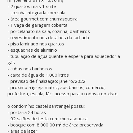
m² (terreno 8 m x 15,70 m)
- 2 quartos mais 1 suíte
- cozinha integrada com sala
- área gourmet com churrasqueira
- 1 vaga de garagem coberta
- porcelanato na sala, cozinha, banheiros
- revestimento nos detalhes da fachada
- piso laminado nos quartos
- esquadrias de alumínio
- tubulação de água quente e espera para aquecedor a
gás
- cubas nos banheiros
- caixa de água de 1.000 litros
- previsão de finalização: janeiro/2022
- próximo à igreja matriz, aos bancos, comércio,
prefeitura, escola, fácil acesso para a rodovia do xisto
o condomínio castel sant'angel possui:
- portaria 24 horas
- 02 salões de festa com churrasqueira
- bosque com 8.000,00 m² de área preservada
- área de lazer