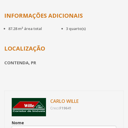
INFORMAÇÕES ADICIONAIS
87.28 m² área total
3 quarto(s)
LOCALIZAÇÃO
CONTENDA, PR
CARLO WILLE
Creci:
F19641
Nome