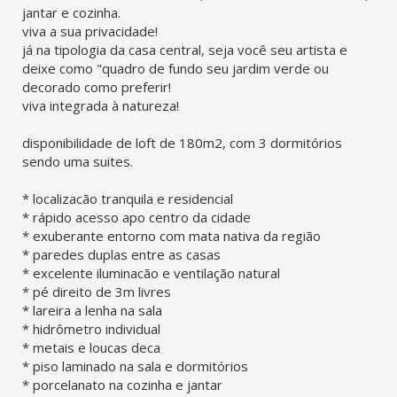
jantar e cozinha.
viva a sua privacidade!
já na tipologia da casa central, seja você seu artista e
deixe como "quadro de fundo seu jardim verde ou
decorado como preferir!
viva integrada à natureza!
disponibilidade de loft de 180m2, com 3 dormitórios
sendo uma suites.
* localizacão tranquila e residencial
* rápido acesso apo centro da cidade
* exuberante entorno com mata nativa da região
* paredes duplas entre as casas
* excelente iluminacão e ventilação natural
* pé direito de 3m livres
* lareira a lenha na sala
* hidrômetro individual
* metais e loucas deca
* piso laminado na sala e dormitórios
* porcelanato na cozinha e jantar