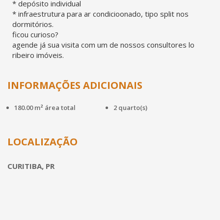
* depósito individual
* infraestrutura para ar condicioonado, tipo split nos
dormitórios.
ficou curioso?
agende já sua visita com um de nossos consultores lo
ribeiro imóveis.
INFORMAÇÕES ADICIONAIS
180.00 m² área total
2 quarto(s)
LOCALIZAÇÃO
CURITIBA, PR