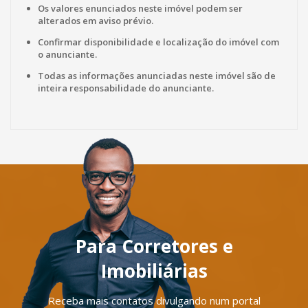
Os valores enunciados neste imóvel podem ser
alterados em aviso prévio.
Confirmar disponibilidade e localização do imóvel com
o anunciante.
Todas as informações anunciadas neste imóvel são de
inteira responsabilidade do anunciante.
Para Corretores e
Imobiliárias
Receba mais contatos divulgando num portal