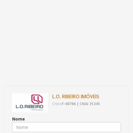
L.O. RIBEIRO IMÓVEIS
Creci:
F-08786 | CNAI 31245
Nome