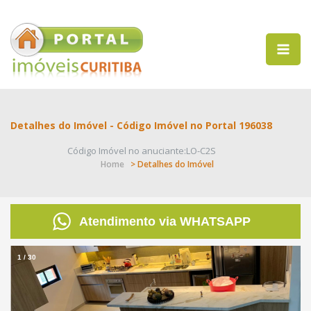
Detalhes do Imóvel - Código Imóvel no Portal 196038
Código Imóvel no anuciante:LO-C2S
Home
> Detalhes do Imóvel
Atendimento via WHATSAPP
1
/
30