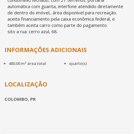
condomínio fechado, com 21 terrenos. portaria
automática com guarita, interfone atendido diretamente
de dentro do imóvel,. área disponível para recreação.
aceita financiamento pela caixa econômica federal, e
também aceita carro como parte do pagamento.
sito a rua: cerro azul, 68.
INFORMAÇÕES ADICIONAIS
480.00 m² área total
quarto(s)
LOCALIZAÇÃO
COLOMBO, PR