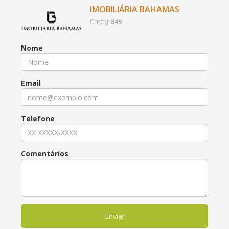
IMOBILIÁRIA BAHAMAS
Creci:
J-849
Nome
Email
Telefone
Comentários
Enviar