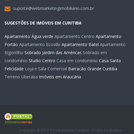
suporte@webmarketingimobiliario.com.br
SUGESTÕES DE IMÓVEIS EM CURITIBA
Apartamento Água verde
Apartamento Centro
Apartamento
Portão
Apartamento Ecoville
Apartamento Batel
Apartamento
Bigorrilho
Sobrado Jardim das Américas
Sobrado em
condomínio
Studio Centro
Casa em condomínio
Casa Santa
Felicidade
Loja e Sala Comercial
Barracão Grande Curitiba
Terreno Uberaba
Imóveis em Araucária
Copyright © 2017 Portal Imóveis Curitiba - Todos os direitos