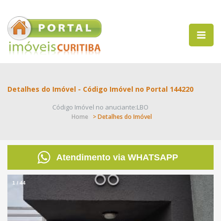
Detalhes do Imóvel - Código Imóvel no Portal 144220
Código Imóvel no anuciante:LBO
Home
> Detalhes do Imóvel
Atendimento via WHATSAPP
1
/
44