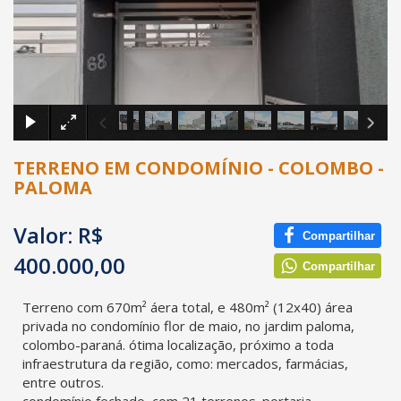
×
TERRENO EM CONDOMÍNIO - COLOMBO -
PALOMA
Valor: R$
Compartilhar
400.000,00
Compartilhar
Terreno com 670m² áera total, e 480m² (12x40) área
privada no condomínio flor de maio, no jardim paloma,
colombo-paraná. ótima localização, próximo a toda
infraestrutura da região, como: mercados, farmácias,
entre outros.