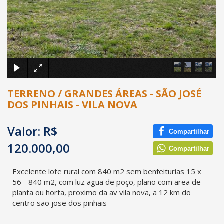
×
TERRENO / GRANDES ÁREAS - SÃO JOSÉ
DOS PINHAIS - VILA NOVA
Valor: R$
Compartilhar
120.000,00
Compartilhar
Excelente lote rural com 840 m2 sem benfeiturias 15 x
56 - 840 m2, com luz agua de poço, plano com area de
planta ou horta, proximo da av vila nova, a 12 km do
centro são jose dos pinhais