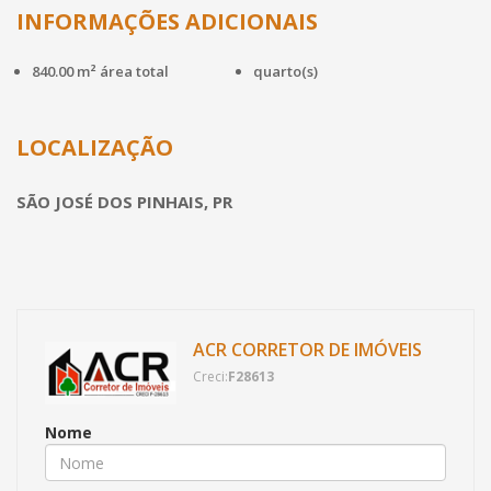
INFORMAÇÕES ADICIONAIS
840.00 m² área total
quarto(s)
LOCALIZAÇÃO
SÃO JOSÉ DOS PINHAIS, PR
ACR CORRETOR DE IMÓVEIS
Creci:
F28613
Nome