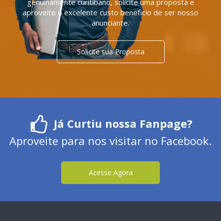
genuinamente curitibano, solicite uma proposta e
aproveite o excelente custo beneficio de ser nosso
anunciante.
Solicite sua Proposta
Já Curtiu nossa Fanpage?
Aproveite para nos visitar no Facebook.
Acesse Agora