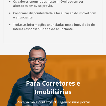
Os valores enunciados neste imóvel podem ser
alterados em aviso prévio.
Confirmar disponibilidade e localização do imóvel com
o anunciante.
Todas as informações anunciadas neste imóvel são de
inteira responsabilidade do anunciante.
Para Corretores e
Imobiliárias
Receba mais contatos divulgando num portal