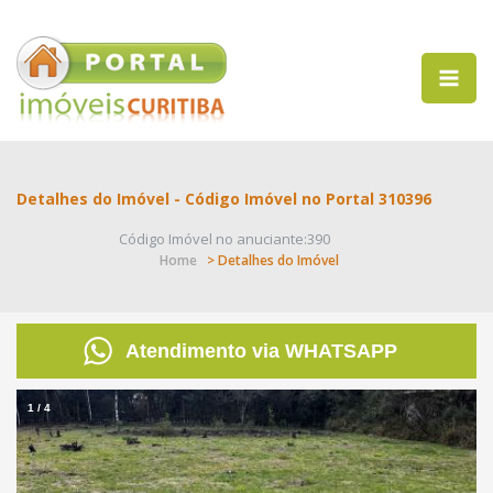
Detalhes do Imóvel - Código Imóvel no Portal 310396
Código Imóvel no anuciante:390
Home
> Detalhes do Imóvel
Atendimento via WHATSAPP
1
/
4